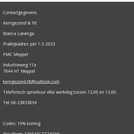
Contactgegevens
Kerngezond & Fit
Bianca Lanenga
Praktijkadres: per 1-5-2023
PMC Meppel
Industrieweg 11a
7944 HT Meppel
kerngezond-fit@outlook.com
Telefonisch spreekuur elke werkdag tussen 12.00 en 13.00.
Tel: 06-23833834
Codes: 15% korting
Proviform: 136SXKLTTTKOW