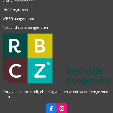
VBAG lidmaatschap
RBCZ registreert
WBEG aangesloten
Natuur diëtiste aangesloten
Zorg goed voor jezelf, elke dag weer en wordt weer Kerngezond
& Fit
F
I