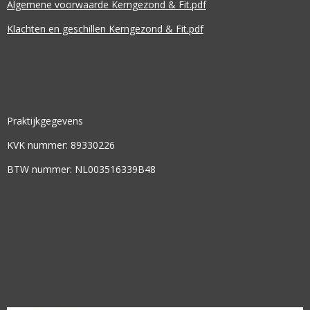
Algemene voorwaarde Kerngezond & Fit.pdf
Klachten en geschillen Kerngezond & Fit.pdf
Praktijkgegevens
KVK nummer: 89330226
BTW nummer: NL003516339B48