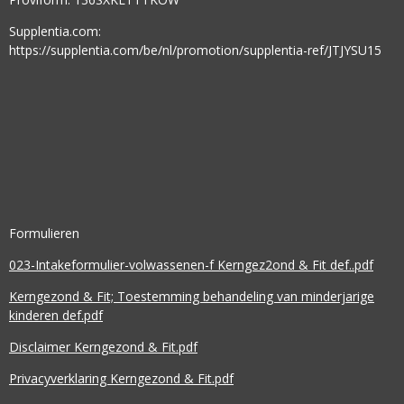
Supplentia.com:
https://supplentia.com/be/nl/promotion/supplentia-ref/JTJYSU15
Formulieren
023-Intakeformulier-volwassenen-f Kerngez2ond & Fit def..pdf
Kerngezond & Fit; Toestemming behandeling van minderjarige
kinderen def.pdf
Disclaimer Kerngezond & Fit.pdf
Privacyverklaring Kerngezond & Fit.pdf