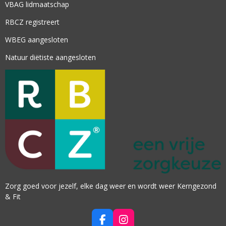
VBAG lidmaatschap
RBCZ registreert
WBEG aangesloten
Natuur diëtiste aangesloten
Zorg goed voor jezelf, elke dag weer en wordt weer Kerngezond
& Fit
F
I