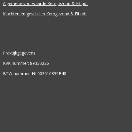
Algemene voorwaarde Kerngezond & Fit.pdf
Klachten en geschillen Kerngezond & Fit.pdf
Praktijkgegevens
KVK nummer: 89330226
BTW nummer: NL003516339B48