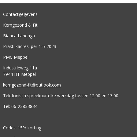
Contactgegevens
Kerngezond & Fit
Bianca Lanenga
Praktijkadres: per 1-5-2023
PMC Meppel
Industrieweg 11a
7944 HT Meppel
kerngezond-fit@outlook.com
Telefonisch spreekuur elke werkdag tussen 12.00 en 13.00.
Tel: 06-23833834
Codes: 15% korting