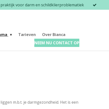
praktijk voor darm en schildklierproblematiek
amma
Tarieven
Over Bianca
NEEM NU CONTACT OP
 liggen m.b.t. je darmgezondheid. Het is een