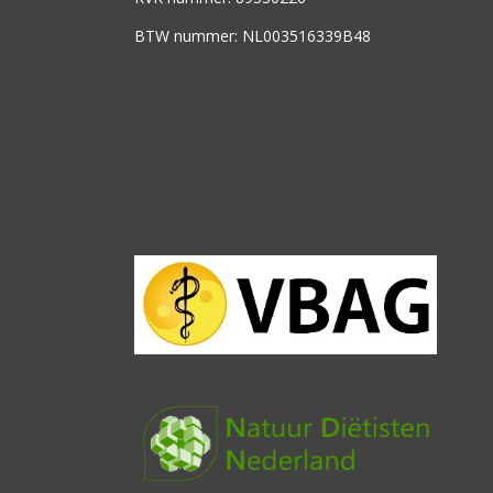
BTW nummer: NL003516339B48