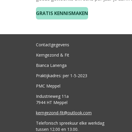
GRATIS KENNISMAKEN
Contactgegevens
Kerngezond & Fit
Bianca Lanenga
Praktijkadres: per 1-5-2023
PMC Meppel
Industrieweg 11a
7944 HT Meppel
kerngezond-fit@outlook.com
Telefonisch spreekuur elke werkdag
tussen 12.00 en 13.00.