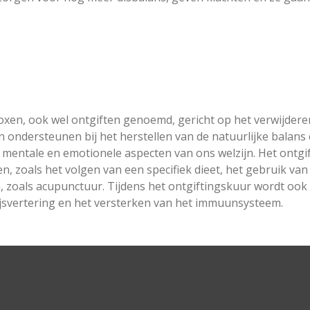
xen, ook wel ontgiften genoemd, gericht op het verwijderen 
n ondersteunen bij het herstellen van de natuurlijke balans
de mentale en emotionele aspecten van ons welzijn. Het ontg
, zoals het volgen van een specifiek dieet, het gebruik v
, zoals acupunctuur. Tijdens het ontgiftingskuur wordt oo
jsvertering en het versterken van het immuunsysteem.