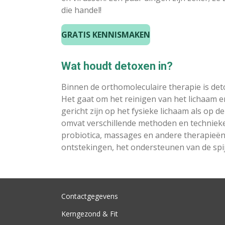
die handel!
GRATIS KENNISMAKEN
Wat houdt detoxen in?
Binnen de orthomoleculaire therapie is deto
Het gaat om het reinigen van het lichaam e
gericht zijn op het fysieke lichaam als op 
omvat verschillende methoden en technieken
probiotica, massages en andere therapieën
ontstekingen, het ondersteunen van de spi
Contactgegevens
Kerngezond & Fit