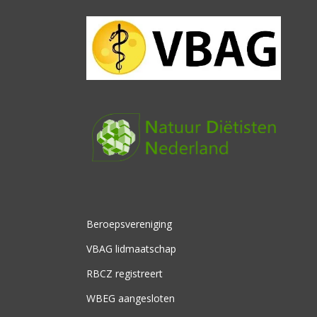
Beroepsvereniging
VBAG lidmaatschap
RBCZ registreert
WBEG aangesloten