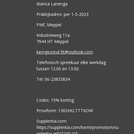
Bianca Lanenga
Praktijkadres: per 1-5-2023
PMC Meppel
Industrieweg 11a
7944 HT Meppel
kerngezond-fit@outlook.com
Telefonisch spreekuur elke werkdag
tussen 12.00 en 13.00.
Tel: 06-23833834
Codes: 15% korting
Proviform: 136SXKLTTTKOW
Supplentia.com:
https://supplentia.com/be/nl/promotion/su
pplentia-ref/JTJYSU15