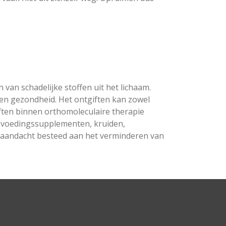
van schadelijke stoffen uit het lichaam.
 en gezondheid. Het ontgiften kan zowel
iften binnen orthomoleculaire therapie
an voedingssupplementen, kruiden,
k aandacht besteed aan het verminderen van