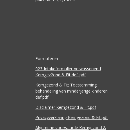
Formulieren
023-Intakeformulier-volwassenen-f
Kerngez2ond & Fit def..pdf
Kerngezond & Fit; Toestemming
behandeling van minderjarige kinderen
def.pdf
Disclaimer Kerngezond & Fit.pdf
Privacyverklaring Kerngezond & Fit.pdf
Algemene voorwaarde Kerngezond &